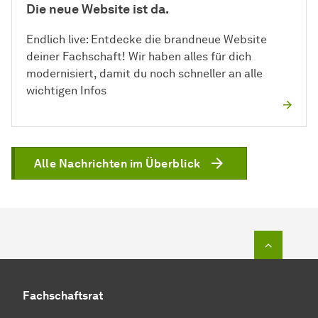
Die neue Website ist da.
Endlich live: Entdecke die brandneue Website
deiner Fachschaft! Wir haben alles für dich
modernisiert, damit du noch schneller an alle
wichtigen Infos
Alle Nachrichten im Überblick
Zum Seit
Fachschaftsrat