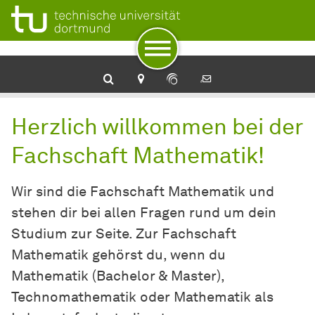
Zur Navigation
Zum Schnellzugriff
Zum Fuß der Seite mit weiteren Services
Zum Inhalt
Zur Startseite
Herzlich willkommen bei der
Fachschaft Mathematik!
Wir sind die Fachschaft Mathematik und
stehen dir bei allen Fragen rund um dein
Studium zur Seite. Zur Fachschaft
Mathematik gehörst du, wenn du
Mathematik (Bachelor & Master),
Technomathematik oder Mathematik als